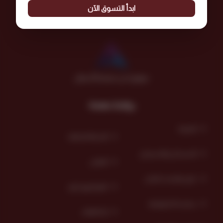
ابدأ التسوق الآن
موثق لدى منصة الأعمال
روابط مهمة
المدونة
الأسئلة الشائعة
الاستبـدال والاسترجاع
الضمان
دليل مقاسات البناجر
انضم لفريق كنوز
سياسـة الـخصوصية
اراء العملاء